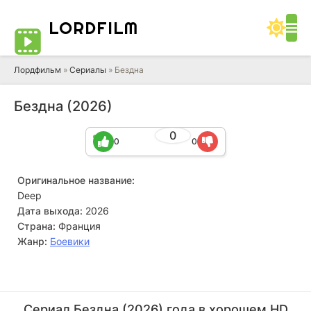
LORD
FILM
Лордфильм
»
Сериалы
» Бездна
Бездна (2026)
0
0
0
Оригинальное название:
Deep
Дата выхода:
2026
Страна:
Франция
Жанр:
Боевики
Сериал Бездна (2026) года в хорошем HD