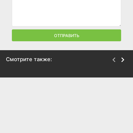
ОТПРАВИТЬ
Смотрите также:
Теряя контроль
Сапожник
2014
2014
5.3
5.2
6.4
5.8