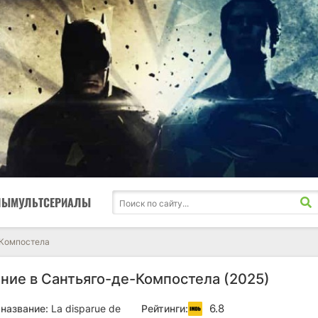
ЛЫ
МУЛЬТСЕРИАЛЫ
-Компостела
ние в Сантьяго-де-Компостела (2025)
6.8
название:
La disparue de
Рейтинги: