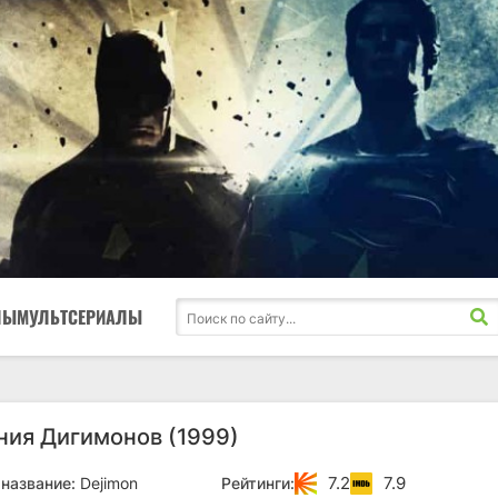
ЛЫ
МУЛЬТСЕРИАЛЫ
ия Дигимонов (1999)
7.2
7.9
название:
Dejimon
Рейтинги: