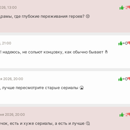
-2
026, 13:00
рамы, где глубокие переживания героев? 😒
+0
, 21:00
! надеюсь, не сольют концовку, как обычно бывает 🤞
+0
я 2026, 20:00
я, лучше пересмотрите старые сериалы 🤮
-2
ня 2026, 20:00
чок, есть и хуже сериалы, а есть и лучше 🤔