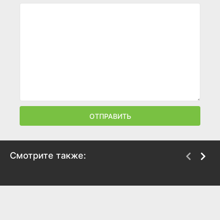
ОТПРАВИТЬ
Смотрите также:
Байкеры 3
Дэвид
2013
2013
7.7
5.4
7.2
6.2