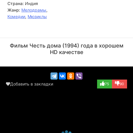
Страна:
Индия
Жанр:
Мелодрамы
,
Комедии
,
Мюзиклы
Кадер Кхан
Ашрани
Актёр
Актёр
Фильм Честь дома (1994) года в хорошем
(Ram Kumar)
(Bhola)
HD качестве
Добавить в закладки
75
90