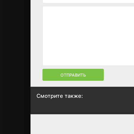
ОТПРАВИТЬ
Смотрите также:
Спокойной ночи
Роллеры
2005
2005
6
5.7
6.5
6.3