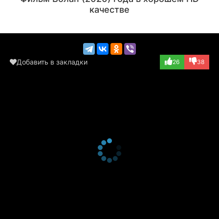
качестве
Добавить в закладки
26
38