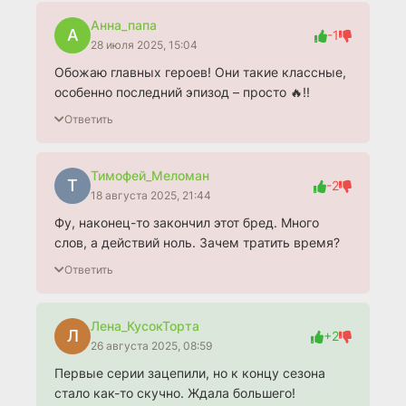
Анна_папа
А
-1
28 июля 2025, 15:04
Обожаю главных героев! Они такие классные,
особенно последний эпизод – просто 🔥!!
Ответить
Тимофей_Меломан
Т
-2
18 августа 2025, 21:44
Фу, наконец-то закончил этот бред. Много
слов, а действий ноль. Зачем тратить время?
Ответить
Лена_КусокТорта
Л
+2
26 августа 2025, 08:59
Первые серии зацепили, но к концу сезона
стало как-то скучно. Ждала большего!