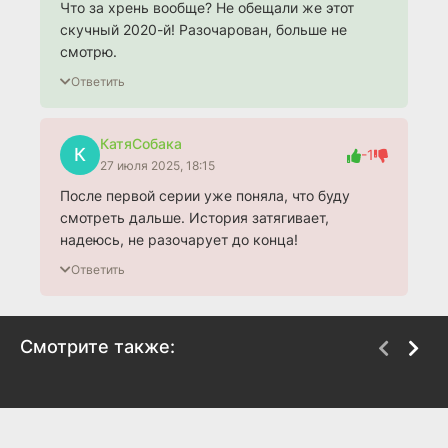
Что за хрень вообще? Не обещали же этот
скучный 2020-й! Разочарован, больше не
смотрю.
Ответить
КатяСобака
К
-1
27 июля 2025, 18:15
После первой серии уже поняла, что буду
смотреть дальше. История затягивает,
надеюсь, не разочарует до конца!
Ответить
Смотрите также:
Слово чести
Стужа
2020
2020