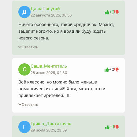
ДашаПопугай
Д
+2
22 августа 2025, 08:56
Ничего особенного, такой среднячок. Может,
зацепит кого-то, но я вряд ли буду ждать
нового сезона.
Ответить
Саша_Мечтатель
С
+0
28 июля 2025, 02:30
Всё классно, но можно было меньше
романтических линий! Хотя, может, это и
привлекает зрителей. 🤷‍♂️
Ответить
Гриша_Достаточно
Г
+1
29 июля 2025, 23:59