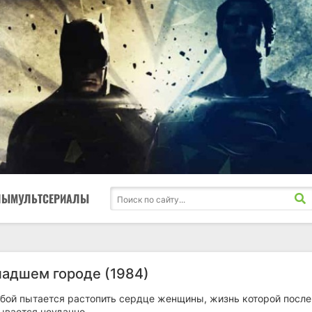
ЛЫ
МУЛЬТСЕРИАЛЫ
падшем городе (1984)
бой пытается растопить сердце женщины, жизнь которой после
ывается неудачно.