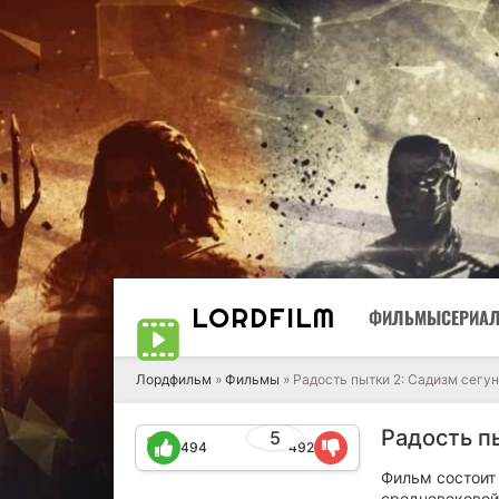
LORD
FILM
ФИЛЬМЫ
СЕРИА
Лордфильм
»
Фильмы
» Радость пытки 2: Садизм сегу
Радость пы
5
494
492
Фильм состоит 
средневековой 