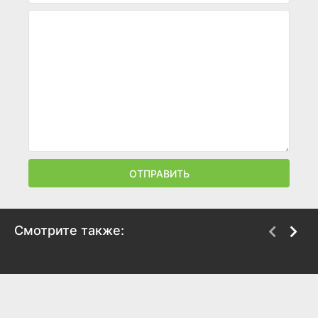
ОТПРАВИТЬ
Смотрите также:
Алюминиевые
Игрушки
человечки
1992
1987
6
5.1