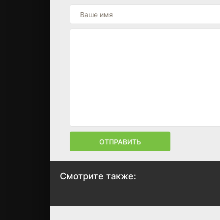
ОТПРАВИТЬ
Смотрите также:
Эврика
Андромеда
2006
2000