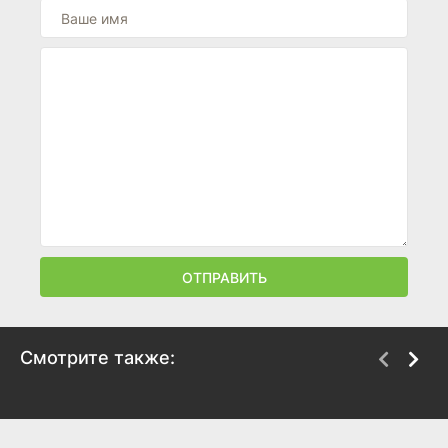
ОТПРАВИТЬ
Смотрите также:
Сердце и души
Близко к сердцу
1993
1996