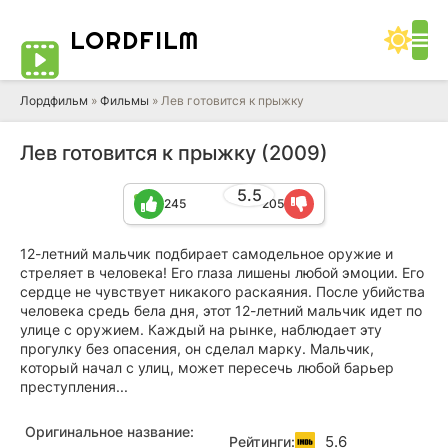
LORD
FILM
Лордфильм
»
Фильмы
» Лев готовится к прыжку
Лев готовится к прыжку (2009)
5.5
245
205
12-летний мальчик подбирает самодельное оружие и
стреляет в человека! Его глаза лишены любой эмоции. Его
сердце не чувствует никакого раскаяния. После убийства
человека средь бела дня, этот 12-летний мальчик идет по
улице с оружием. Каждый на рынке, наблюдает эту
прогулку без опасения, он сделал марку. Мальчик,
который начал с улиц, может пересечь любой барьер
преступления...
Оригинальное название:
5.6
Рейтинги: