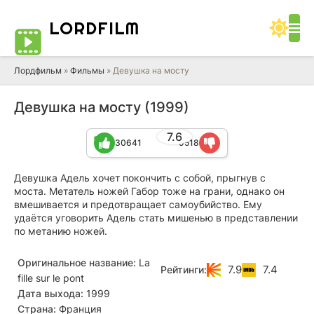
LORD
FILM
Лордфильм
»
Фильмы
» Девушка на мосту
Девушка на мосту (1999)
7.6
30641
9518
Девушка Адель хочет покончить с собой, прыгнув с
моста. Метатель ножей Габор тоже на грани, однако он
вмешивается и предотвращает самоубийство. Ему
удаётся уговорить Адель стать мишенью в представлении
по метанию ножей.
Оригинальное название:
La
7.9
7.4
Рейтинги:
fille sur le pont
Дата выхода:
1999
Страна:
Франция