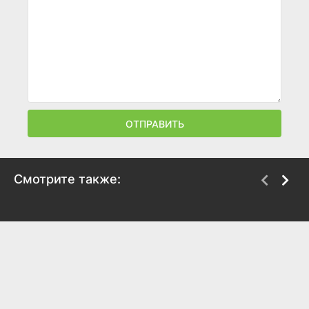
ОТПРАВИТЬ
Смотрите также:
Вдова с острова Сен-
Улица наслаждений
Пьер
2001
2000
5.8
5.3
7.2
7.1