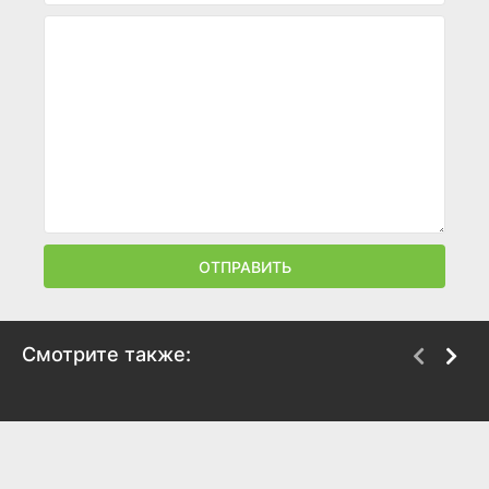
ОТПРАВИТЬ
Смотрите также:
Нерон
Контрабанда
2016
2011
2.5
6.9
6.4