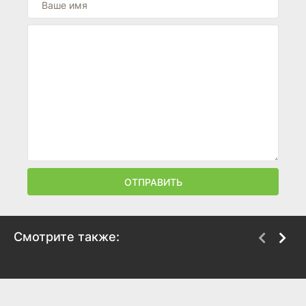
ОТПРАВИТЬ
Смотрите также:
Другой мир: Войны
Сделка с дьяволом
крови
2006
2016