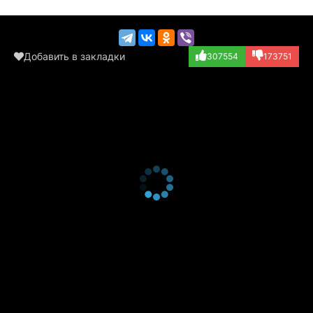
Добавить в закладки
307554
173751