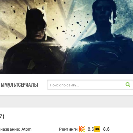
ЛЫ
МУЛЬТСЕРИАЛЫ
7)
8.6
8.6
название:
Atom
Рейтинги: