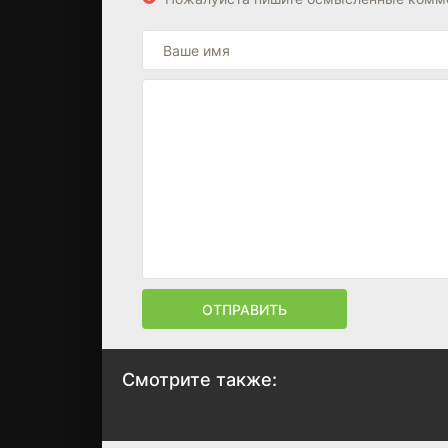
ОТПРАВИТЬ
Смотрите также:
Земский доктор.
Подарок судьбы