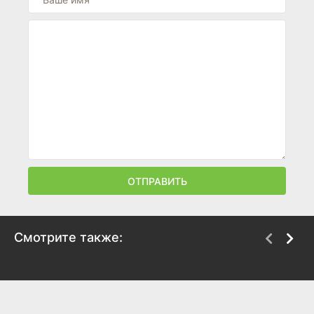
ОТПРАВИТЬ
Смотрите также:
Невидимая женщина
Гордость и
предубеждение
2012
2005