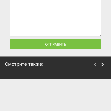
ОТПРАВИТЬ
Смотрите также:
Самка
Русский Бес
2010
2018
5
5.2
5.9
5.7