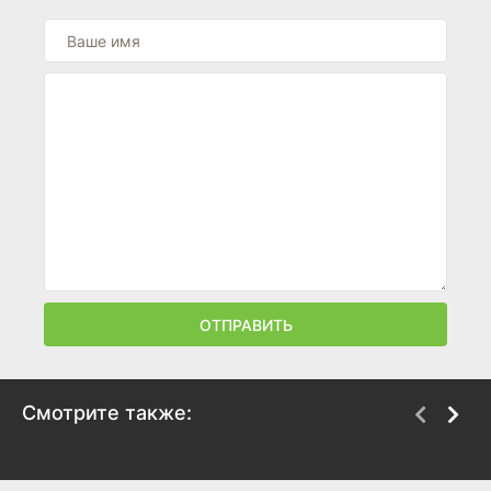
ОТПРАВИТЬ
Смотрите также:
Оскар и Розовая дама
Банкротство