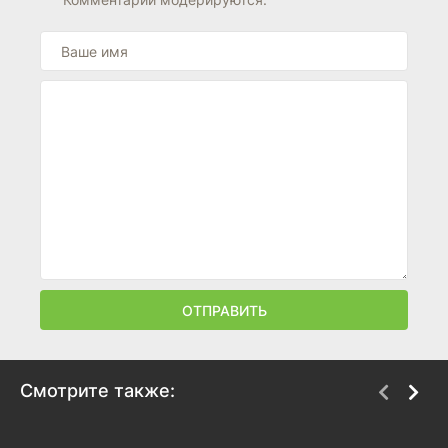
ОТПРАВИТЬ
Смотрите также:
Охотники на драконов
Клуб Винкс – Школа