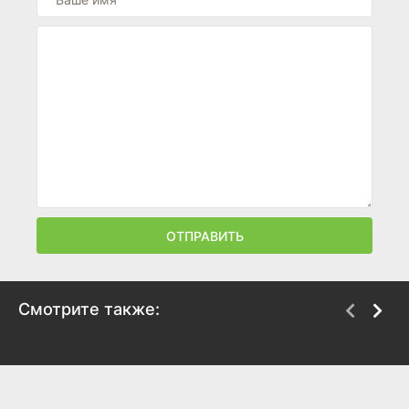
ОТПРАВИТЬ
Смотрите также:
Душка
В тумане
2007
2012