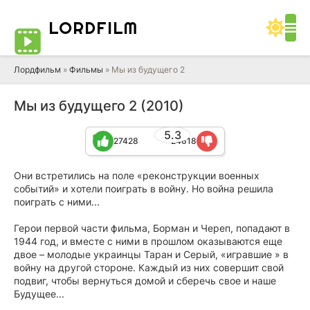
LORD
FILM
Лордфильм
»
Фильмы
» Мы из будущего 2
Мы из будущего 2 (2010)
5.3
27428
24618
Они встретились на поле «реконструкции военных
событий» и хотели поиграть в войну. Но война решила
поиграть с ними...
Герои первой части фильма, Борман и Череп, попадают в
1944 год, и вместе с ними в прошлом оказываются еще
двое – молодые украинцы Таран и Серый, «игравшие » в
войну на другой стороне. Каждый из них совершит свой
подвиг, чтобы вернуться домой и сберечь свое и наше
Будущее...