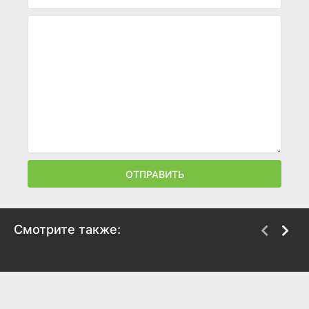
ОТПРАВИТЬ
Смотрите также:
Мы из будущего
Тарас Бульба
2008
2009