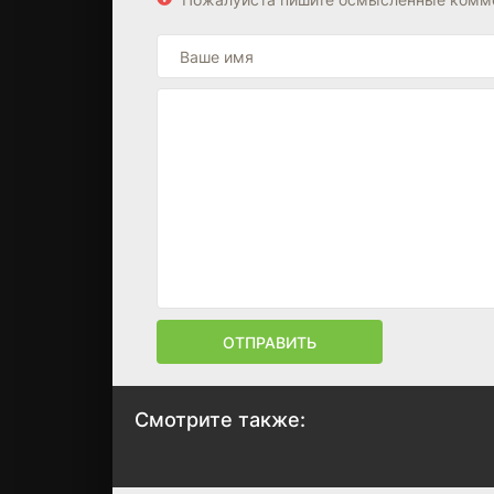
ОТПРАВИТЬ
Смотрите также:
Рио 2
Ледниковый