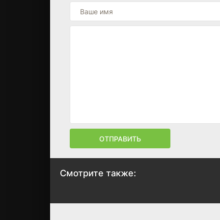
ОТПРАВИТЬ
Смотрите также:
Морозко
Королевство
кривых зеркал
1964