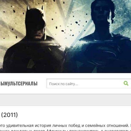
ЛЫ
МУЛЬТСЕРИАЛЫ
(2011)
это удивительная история личных побед и семейных отношений. 
ащах дождевых лесов Африки вы познакомитесь с очаровател