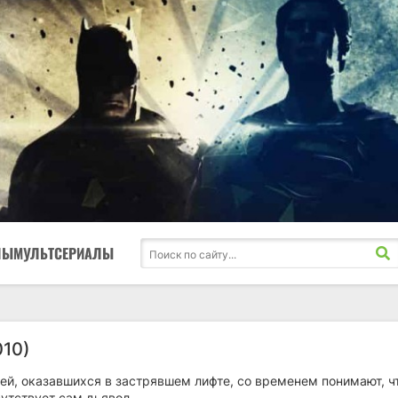
ЛЫ
МУЛЬТСЕРИАЛЫ
010)
ей, оказавшихся в застрявшем лифте, со временем понимают, ч
утствует сам дьявол.