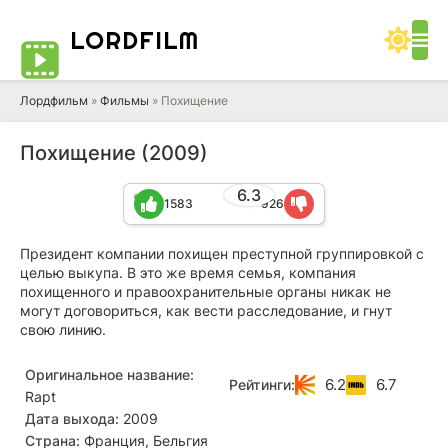
LORD
FILM
Лордфильм
»
Фильмы
» Похищение
Похищение (2009)
6.3
1583
926
Президент компании похищен преступной группировкой с
целью выкупа. В это же время семья, компания
похищенного и правоохранительные органы никак не
могут договориться, как вести расследование, и гнут
свою линию.
Оригинальное название:
6.2
6.7
Рейтинги:
Rapt
Дата выхода:
2009
Страна:
Франция, Бельгия