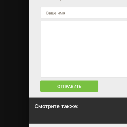
ОТПРАВИТЬ
Смотрите также:
Толстяк на ринге
Одноклассники 