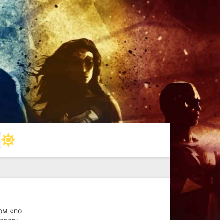
ом «по
Теперь