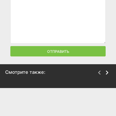
ОТПРАВИТЬ
Смотрите также:
Любимый учитель
Квартирантка
2010
2011
5.2
5.1
4.7
4.2