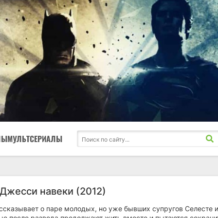
ЛЫ
МУЛЬТСЕРИАЛЫ
 Джесси навеки (2012)
ассказывает о паре молодых, но уже бывших супругов Селесте 
ые после развода продолжают жить вместе и пытаются сохрани