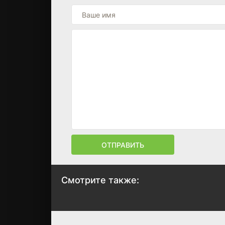
ОТПРАВИТЬ
Смотрите также:
Железный кулак 2
Холодная война
2014
2012