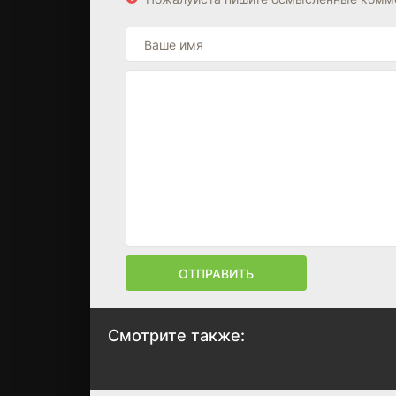
ОТПРАВИТЬ
Смотрите также:
Разведчики
Сказка о громк