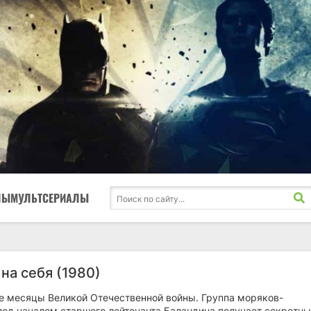
ЛЫ
МУЛЬТСЕРИАЛЫ
на себя (1980)
е месяцы Великой Отечественной войны. Группа моряков-
под началом старшего лейтенанта Баландина получает секретн