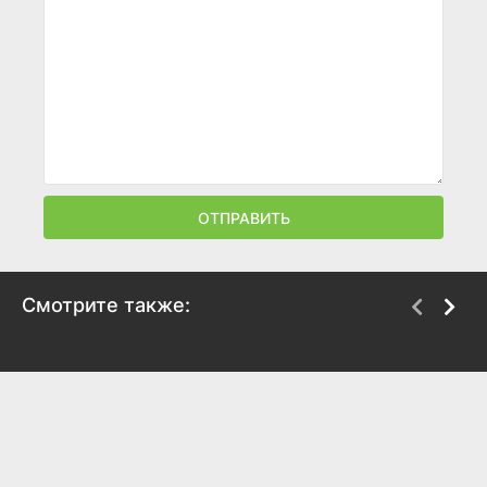
ОТПРАВИТЬ
Смотрите также:
Матильда
Звезда
2017
2002
5.8
5.3
8
6.9