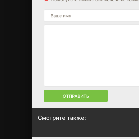
ОТПРАВИТЬ
Смотрите также:
Карусель
Крейцерова