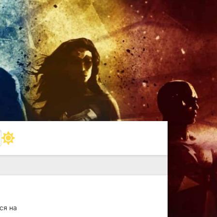
ся на