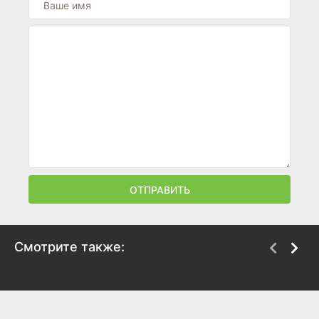
ОТПРАВИТЬ
Смотрите также:
Одинокие сердца
Каратель
2005
2004