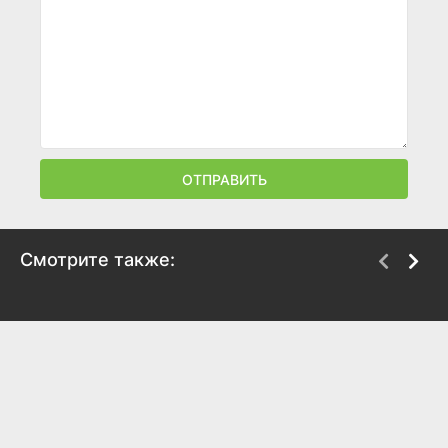
ОТПРАВИТЬ
Смотрите также:
Зловещая луна
Риддл
1996
2010
6.3
5.8
4.4
4.1