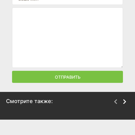
ОТПРАВИТЬ
Смотрите также:
Мальчишник в Вегасе
Мальчишник: Часть III
2009
2013