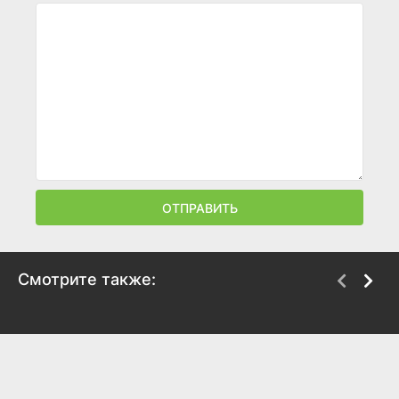
ОТПРАВИТЬ
Смотрите также:
Карьеристка
Последние друзья
2011
2008
7.3
6.6
7.8
7.7