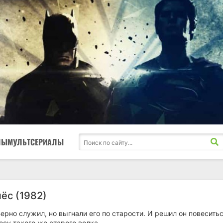
ЛЫ
МУЛЬТСЕРИАЛЫ
ёс (1982)
ерно служил, но выгнали его по старости. И решил он повеситьс
есу такого же старого волка...