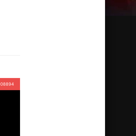
108894