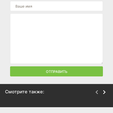
ОТПРАВИТЬ
Смотрите также:
Храброе сердце
Александр
1995
2004