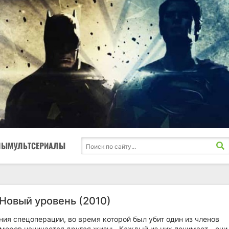
ЛЫ
МУЛЬТСЕРИАЛЫ
 Новый уровень (2010)
ия спецоперации, во время которой был убит один из членов
меров начинается другая жизнь. Каждый из них понимает - они