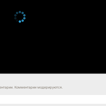
нтарии. Комментарии модерируются.