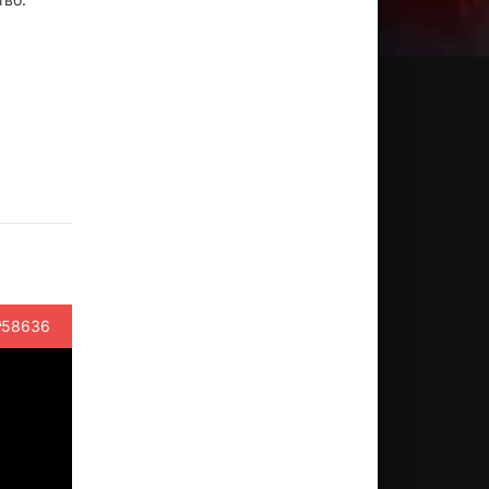
58636