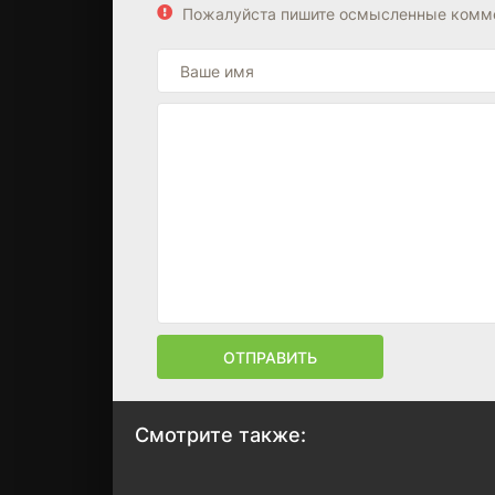
Пожалуйста пишите осмысленные комме
ОТПРАВИТЬ
Смотрите также:
Тот, кто гасит свет
Олигарх